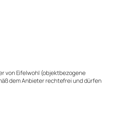
r von Eifelwohl (objektbezogene
emäß dem Anbieter rechtefrei und dürfen