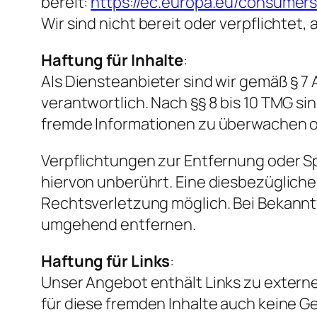
bereit:
https://ec.europa.eu/consumers
Wir sind nicht bereit oder verpflichtet
Haftung für Inhalte
:
Als Diensteanbieter sind wir gemäß § 7
verantwortlich. Nach §§ 8 bis 10 TMG si
fremde Informationen zu überwachen od
Verpflichtungen zur Entfernung oder S
hiervon unberührt. Eine diesbezügliche
Rechtsverletzung möglich. Bei Bekann
umgehend entfernen.
Haftung für Links
:
Unser Angebot enthält Links zu externen
für diese fremden Inhalte auch keine Ge