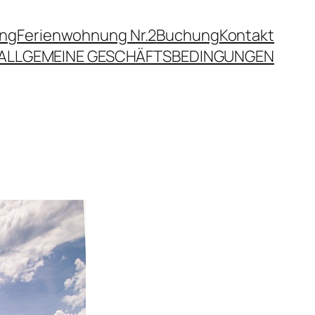
ung
Ferienwohnung Nr.2
Buchung
Kontakt
ALLGEMEINE GESCHÄFTSBEDINGUNGEN