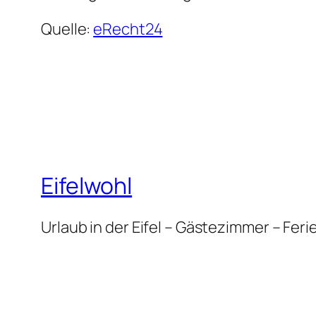
Quelle
:
eRecht24
Eifelwohl
Urlaub in der Eifel – Gästezimmer – Fe