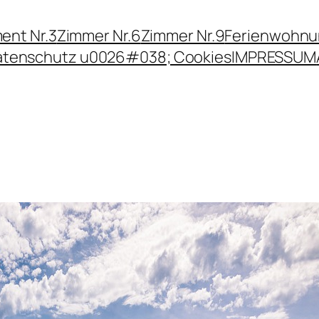
ent Nr.3
Zimmer Nr.6
Zimmer Nr.9
Ferienwohn
atenschutz u0026#038; Cookies
IMPRESSUM