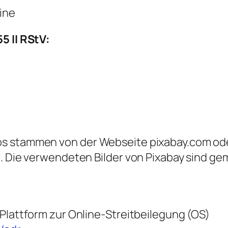
ine
5 II RStV:
os stammen von der Webseite pixabay.com ode
t. Die verwendeten Bilder von Pixabay sind g
 Plattform zur Online-Streitbeilegung (OS)