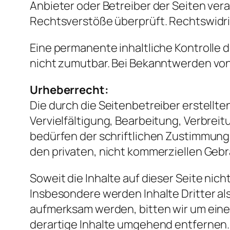
Anbieter oder Betreiber der Seiten ver
Rechtsverstöße überprüft. Rechtswidrig
Eine permanente inhaltliche Kontrolle 
nicht zumutbar. Bei Bekanntwerden vo
Urheberrecht:
Die durch die Seitenbetreiber erstellt
Vervielfältigung, Bearbeitung, Verbre
bedürfen der schriftlichen Zustimmung d
den privaten, nicht kommerziellen Gebr
Soweit die Inhalte auf dieser Seite nic
Insbesondere werden Inhalte Dritter al
aufmerksam werden, bitten wir um ein
derartige Inhalte umgehend entfernen.