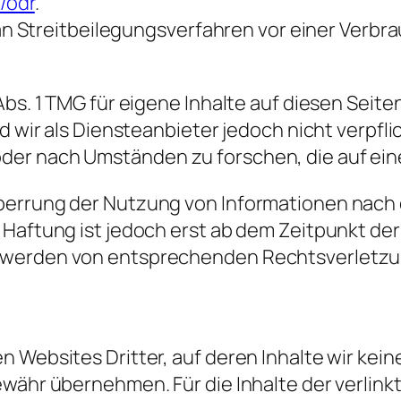
/odr
.
, an Streitbeilegungsverfahren vor einer Verb
 Abs. 1 TMG für eigene Inhalte auf diesen Sei
nd wir als Diensteanbieter jedoch nicht verpfl
er nach Umständen zu forschen, die auf eine
perrung der Nutzung von Informationen nach
 Haftung ist jedoch erst ab dem Zeitpunkt de
twerden von entsprechenden Rechtsverletzun
 Websites Dritter, auf deren Inhalte wir kei
währ übernehmen. Für die Inhalte der verlinkte