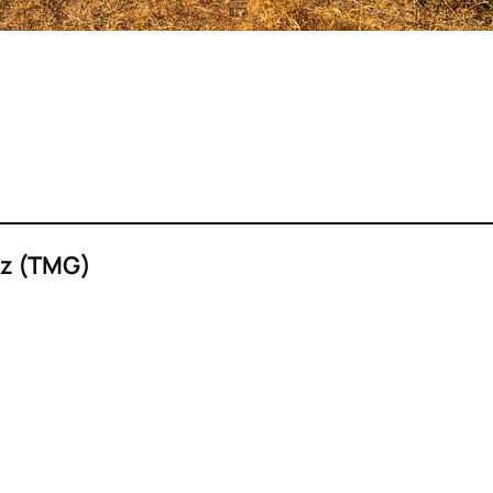
z (TMG)