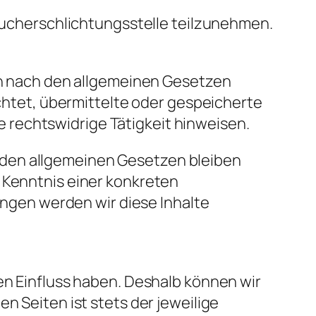
raucherschlichtungsstelle teilzunehmen.
ten nach den allgemeinen Gesetzen
ichtet, übermittelte oder gespeicherte
 rechtswidrige Tätigkeit hinweisen.
 den allgemeinen Gesetzen bleiben
r Kenntnis einer konkreten
gen werden wir diese Inhalte
nen Einfluss haben. Deshalb können wir
n Seiten ist stets der jeweilige