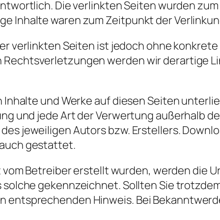
antwortlich. Die verlinkten Seiten wurden zum
e Inhalte waren zum Zeitpunkt der Verlinkun
der verlinkten Seiten ist jedoch ohne konkre
n Rechtsverletzungen werden wir derartige 
en Inhalte und Werke auf diesen Seiten unter
itung und jede Art der Verwertung außerhalb 
es jeweiligen Autors bzw. Erstellers. Downloa
auch gestattet.
ht vom Betreiber erstellt wurden, werden die 
s solche gekennzeichnet. Sollten Sie trotzd
en entsprechenden Hinweis. Bei Bekanntwer