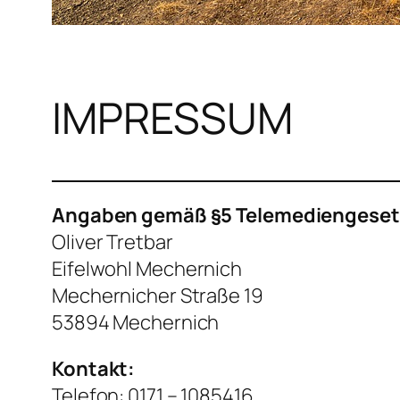
IMPRESSUM
Angaben gemäß §5 Telemediengeset
Oliver Tretbar
Eifelwohl Mechernich
Mechernicher Straße 19
53894 Mechernich
Kontakt:
Telefon: 0171 – 1085416