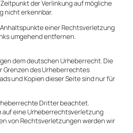
 Zeitpunkt der Verlinkung auf mögliche
g nicht erkennbar.
te Anhaltspunkte einer Rechtsverletzung
Links umgehend entfernen.
liegen dem deutschen Urheberrecht. Die
der Grenzen des Urheberrechtes
ds und Kopien dieser Seite sind nur für
Urheberrechte Dritter beachtet.
em auf eine Urheberrechtsverletzung
den von Rechtsverletzungen werden wir