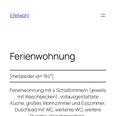
Zum
Inhalt
Eifelwohl
springen
Ferienwohnung
[metaslider id=“84″]
Ferienwohnung mit 4 Schlafzimmern (jeweils
mit Waschbecken), vollausgestattete
Küche, großes Wohnzimmer und Esszimmer,
Duschbad mit WC, weiteres WC, weitere