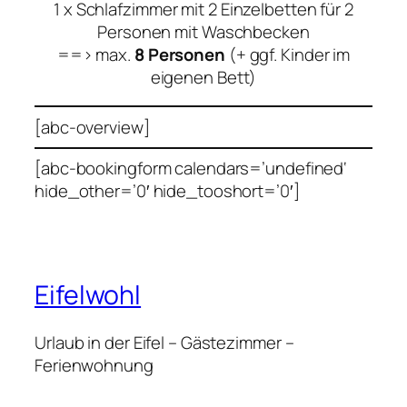
1 x Schlafzimmer mit 2 Einzelbetten für 2
Personen mit Waschbecken
==> max.
8 Personen
(+ ggf. Kinder im
eigenen Bett)
[abc-overview]
[abc-bookingform calendars=’undefined‘
hide_other=’0′ hide_tooshort=’0′]
Eifelwohl
Urlaub in der Eifel – Gästezimmer –
Ferienwohnung