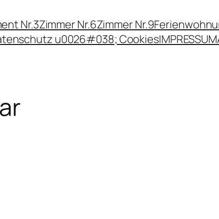
ent Nr.3
Zimmer Nr.6
Zimmer Nr.9
Ferienwohn
atenschutz u0026#038; Cookies
IMPRESSUM
ar