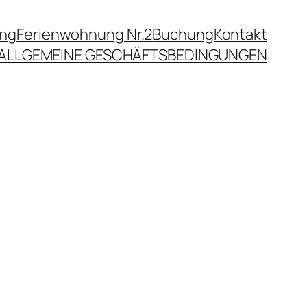
ung
Ferienwohnung Nr.2
Buchung
Kontakt
ALLGEMEINE GESCHÄFTSBEDINGUNGEN